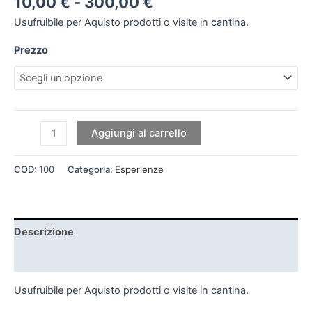
10,00
€
-
300,00
€
Usufruibile per Aquisto prodotti o visite in cantina.
Prezzo
Aggiungi al carrello
COD:
100
Categoria:
Esperienze
Descrizione
Informazioni aggiuntive
Usufruibile per Aquisto prodotti o visite in cantina.