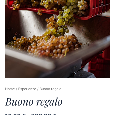
Home
/
Esperienze
/ Buono regalo
Buono regalo